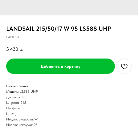
LANDSAIL 215/50/17 W 95 LS588 UHP
LANDSAIL
5 430
р.
Добавить в корзину
Сезон: Летняя
Модель: LS588 UHP
Диаметр: 17
Ширина: 215
Профиль: 50
Шип: _
Индекс скорости: W
Индекс нагрузки: 95