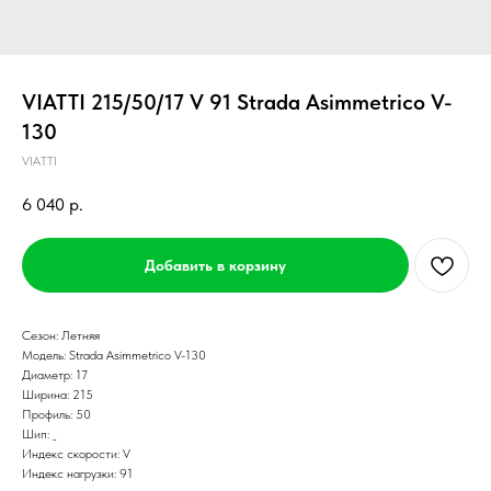
VIATTI 215/50/17 V 91 Strada Asimmetriсo V-
130
VIATTI
6 040
р.
Добавить в корзину
Сезон: Летняя
Модель: Strada Asimmetriсo V-130
Диаметр: 17
Ширина: 215
Профиль: 50
Шип: _
Индекс скорости: V
Индекс нагрузки: 91