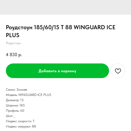
Роудстоун 185/60/15 T 88 WINGUARD ICE
PLUS
Роудстоун
4 830
р.
Добавить в корзину
Сезон: Зимняя
Модель: WINGUARD ICE PLUS
Диаметр: 15
Ширина: 185
Профиль: 60
Шип: _
Индекс скорости: T
Индекс нагрузки: 88