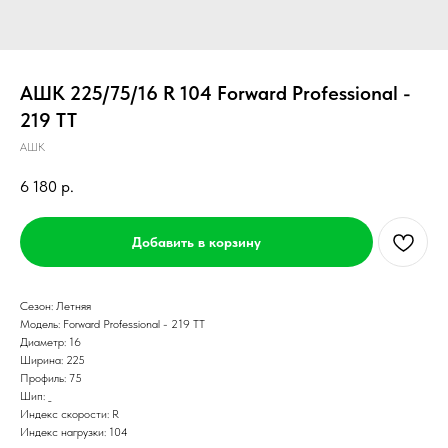
АШК 225/75/16 R 104 Forward Professional -
219 TT
АШК
6 180
р.
Добавить в корзину
Сезон: Летняя
Модель: Forward Professional - 219 TT
Диаметр: 16
Ширина: 225
Профиль: 75
Шип: _
Индекс скорости: R
Индекс нагрузки: 104