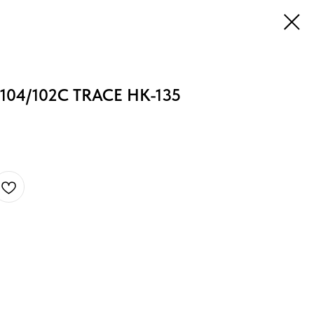
 104/102C TRACE НК-135