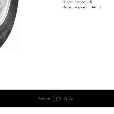
Индекс скорости: R
Индекс нагрузки: 104/102
Tilda
Made on