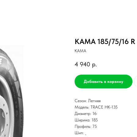
КАМА 185/75/16 R
КАМА
4 940
р.
Добавить в корзину
Сезон: Летняя
Модель: TRACE НК-135
Диаметр: 16
Ширина: 185
Профиль: 75
Шип: _