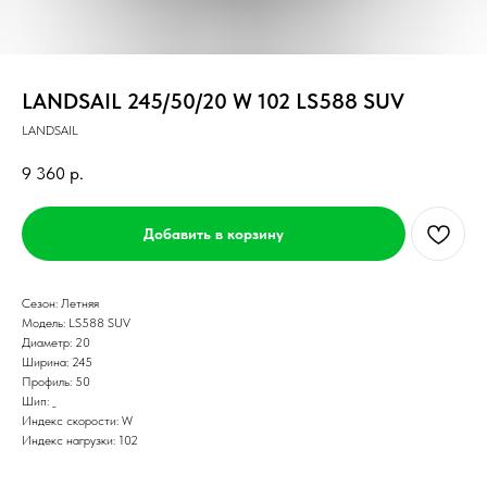
LANDSAIL 245/50/20 W 102 LS588 SUV
LANDSAIL
9 360
р.
Добавить в корзину
Сезон: Летняя
Модель: LS588 SUV
Диаметр: 20
Ширина: 245
Профиль: 50
Шип: _
Индекс скорости: W
Индекс нагрузки: 102