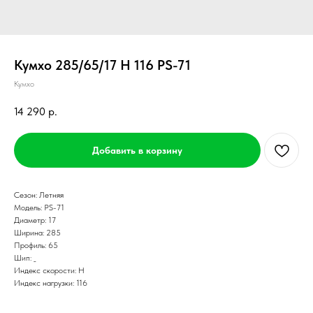
Кумхо 285/65/17 H 116 PS-71
Кумхо
14 290
р.
Добавить в корзину
Сезон: Летняя
Модель: PS-71
Диаметр: 17
Ширина: 285
Профиль: 65
Шип: _
Индекс скорости: H
Индекс нагрузки: 116