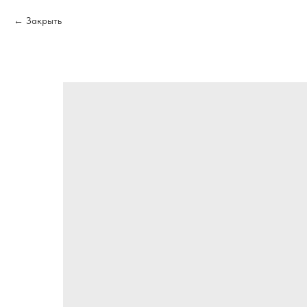
Закрыть