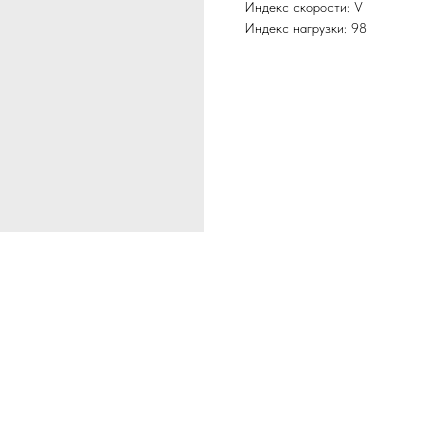
Индекс скорости: V
Индекс нагрузки: 98