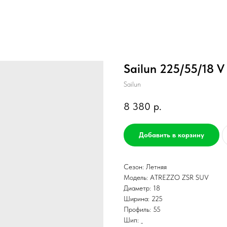
Sailun 225/55/18 
Sailun
8 380
р.
Добавить в корзину
Сезон: Летняя
Модель: ATREZZO ZSR SUV
Диаметр: 18
Ширина: 225
Профиль: 55
Шип: _