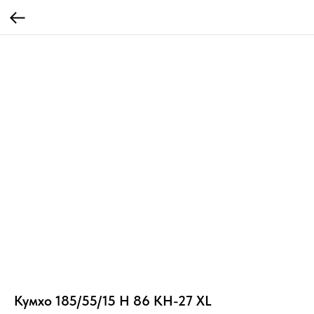
Кумхо 185/55/15 H 86 KH-27 XL