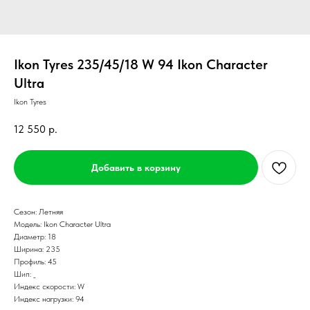
Ikon Tyres 235/45/18 W 94 Ikon Character
Ultra
Ikon Tyres
12 550
р.
Добавить в корзину
Сезон: Летняя
Модель: Ikon Character Ultra
Диаметр: 18
Ширина: 235
Профиль: 45
Шип: _
Индекс скорости: W
Индекс нагрузки: 94