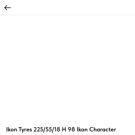
Ikon Tyres 225/55/18 H 98 Ikon Character