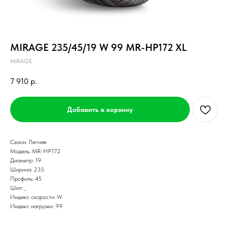
MIRAGE 235/45/19 W 99 MR-HP172 XL
MIRAGE
7 910
р.
Добавить в корзину
Сезон: Летняя
Модель: MR-HP172
Диаметр: 19
Ширина: 235
Профиль: 45
Шип: _
Индекс скорости: W
Индекс нагрузки: 99