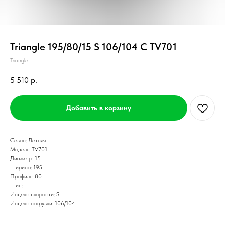
Triangle 195/80/15 S 106/104 C TV701
Triangle
5 510
р.
Добавить в корзину
Сезон: Летняя
Модель: TV701
Диаметр: 15
Ширина: 195
Профиль: 80
Шип: _
Индекс скорости: S
Индекс нагрузки: 106/104