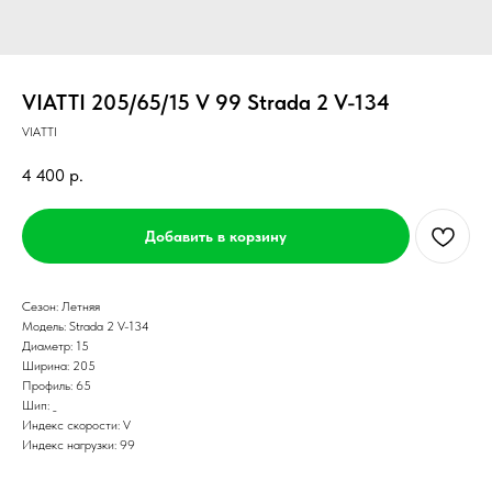
VIATTI 205/65/15 V 99 Strada 2 V-134
VIATTI
4 400
р.
Добавить в корзину
Сезон: Летняя
Модель: Strada 2 V-134
Диаметр: 15
Ширина: 205
Профиль: 65
Шип: _
Индекс скорости: V
Индекс нагрузки: 99