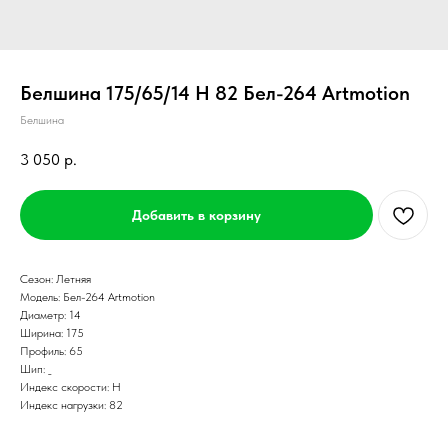
Белшина 175/65/14 H 82 Бел-264 Artmotion
Белшина
3 050
р.
Добавить в корзину
Сезон: Летняя
Модель: Бел-264 Artmotion
Диаметр: 14
Ширина: 175
Профиль: 65
Шип: _
Индекс скорости: H
Индекс нагрузки: 82