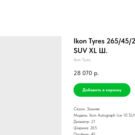
Ikon Tyres 265/45/2
SUV XL Ш.
Ikon Tyres
28 070
р.
Добавить в корзину
Сезон: Зимняя
Модель: Ikon Autograph Ice 10 SU
Диаметр: 21
Ширина: 265
Профиль: 45