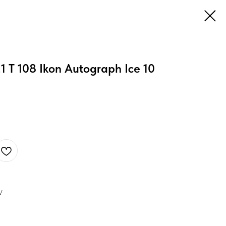
1 T 108 Ikon Autograph Ice 10
V