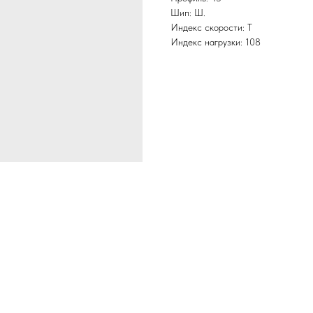
Шип: Ш.
Индекс скорости: T
Индекс нагрузки: 108