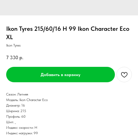
Ikon Tyres 215/60/16 H 99 Ikon Character Eco
XL
Ikon Tyres
7 330
р.
Добавить в корзину
Сезон: Летняя
Модель: Ikon Character Eco
Диаметр: 16
Ширина: 215
Профиль: 60
Шип: _
Индекс скорости: H
Индекс нагрузки: 99