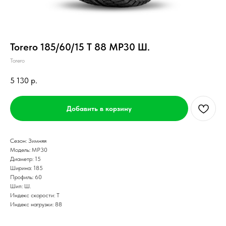
Torero 185/60/15 T 88 MP30 Ш.
Torero
5 130
р.
Добавить в корзину
Сезон: Зимняя
Модель: MP30
Диаметр: 15
Ширина: 185
Профиль: 60
Шип: Ш.
Индекс скорости: T
Индекс нагрузки: 88