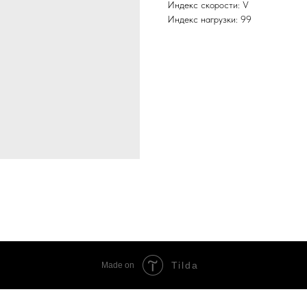
Индекс скорости: V
Индекс нагрузки: 99
Tilda
Made on