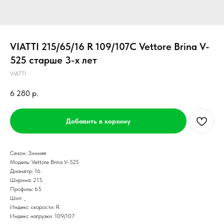
VIATTI 215/65/16 R 109/107C Vettore Brina V-
525 старше 3-х лет
VIATTI
6 280
р.
Добавить в корзину
Сезон: Зимняя
Модель: Vettore Brina V-525
Диаметр: 16
Ширина: 215
Профиль: 65
Шип: _
Индекс скорости: R
Индекс нагрузки: 109/107