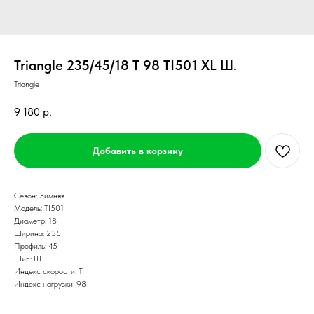
Triangle 235/45/18 T 98 TI501 XL Ш.
Triangle
9 180
р.
Добавить в корзину
Сезон: Зимняя
Модель: TI501
Диаметр: 18
Ширина: 235
Профиль: 45
Шип: Ш.
Индекс скорости: T
Индекс нагрузки: 98