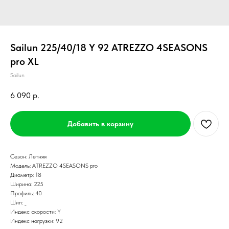
Sailun 225/40/18 Y 92 ATREZZO 4SEASONS
pro XL
Sailun
6 090
р.
Добавить в корзину
Сезон: Летняя
Модель: ATREZZO 4SEASONS pro
Диаметр: 18
Ширина: 225
Профиль: 40
Шип: _
Индекс скорости: Y
Индекс нагрузки: 92