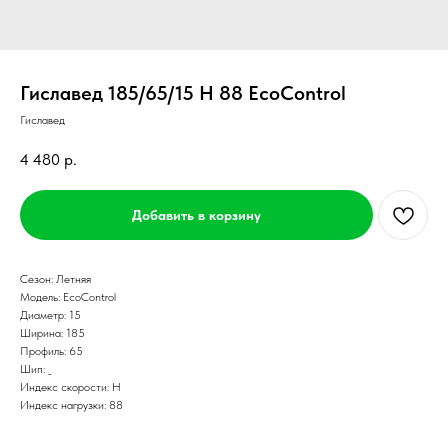
Гиславед 185/65/15 H 88 EcoControl
Гиславед
4 480
р.
Добавить в корзину
Сезон: Летняя
Модель: EcoControl
Диаметр: 15
Ширина: 185
Профиль: 65
Шип: _
Индекс скорости: H
Индекс нагрузки: 88