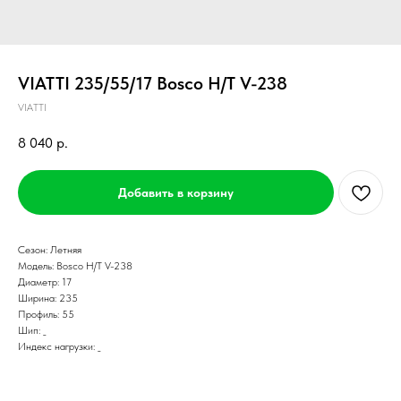
VIATTI 235/55/17 Bosco H/T V-238
VIATTI
8 040
р.
Добавить в корзину
Сезон: Летняя
Модель: Bosco H/T V-238
Диаметр: 17
Ширина: 235
Профиль: 55
Шип: _
Индекс нагрузки: _