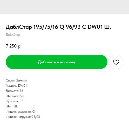
ДаблСтар 195/75/16 Q 96/93 C DW01 Ш.
ДаблСтар
7 250
р.
Добавить в корзину
Сезон: Зимняя
Модель: DW01
Диаметр: 16
Ширина: 195
Профиль: 75
Шип: Ш.
Индекс скорости: Q
Индекс нагрузки: 96/93