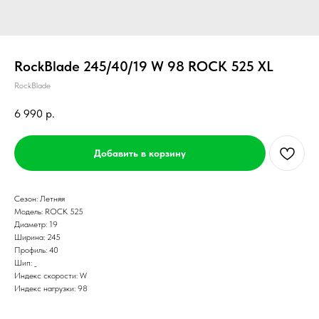
RockBlade 245/40/19 W 98 ROCK 525 XL
RockBlade
6 990
р.
Добавить в корзину
Сезон: Летняя
Модель: ROCK 525
Диаметр: 19
Ширина: 245
Профиль: 40
Шип: _
Индекс скорости: W
Индекс нагрузки: 98