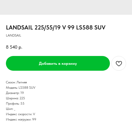
LANDSAIL 225/55/19 V 99 LS588 SUV
LANDSAIL
8 540
р.
Добавить в корзину
Сезон: Летняя
Модель: LS588 SUV
Диаметр: 19
Ширина: 225
Профиль: 55
Шип: _
Индекс скорости: V
Индекс нагрузки: 99