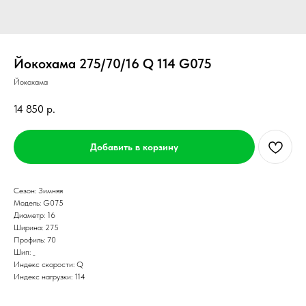
Йокохама 275/70/16 Q 114 G075
Йокохама
14 850
р.
Добавить в корзину
Сезон: Зимняя
Модель: G075
Диаметр: 16
Ширина: 275
Профиль: 70
Шип: _
Индекс скорости: Q
Индекс нагрузки: 114