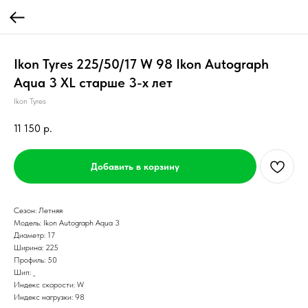
Ikon Tyres 225/50/17 W 98 Ikon Autograph
Aqua 3 XL старше 3-х лет
Ikon Tyres
11 150
р.
Добавить в корзину
Сезон: Летняя
Модель: Ikon Autograph Aqua 3
Диаметр: 17
Ширина: 225
Профиль: 50
Шип: _
Индекс скорости: W
Индекс нагрузки: 98