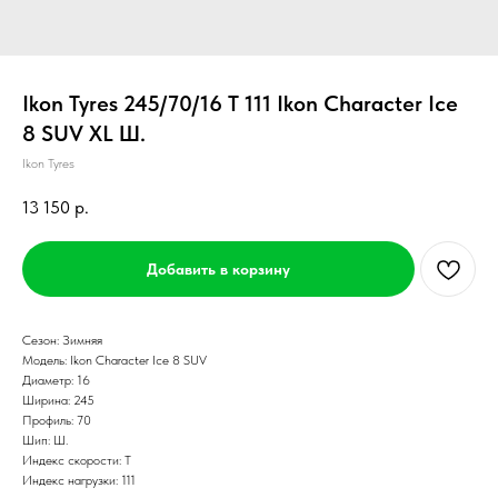
Ikon Tyres 245/70/16 T 111 Ikon Character Ice
8 SUV XL Ш.
Ikon Tyres
13 150
р.
Добавить в корзину
Сезон: Зимняя
Модель: Ikon Character Ice 8 SUV
Диаметр: 16
Ширина: 245
Профиль: 70
Шип: Ш.
Индекс скорости: T
Индекс нагрузки: 111