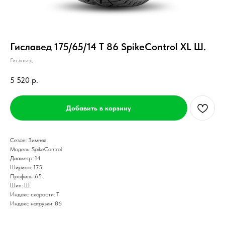
Гиславед 175/65/14 T 86 SpikeControl XL Ш.
Гиславед
5 520
р.
Добавить в корзину
Сезон: Зимняя
Модель: SpikeControl
Диаметр: 14
Ширина: 175
Профиль: 65
Шип: Ш.
Индекс скорости: T
Индекс нагрузки: 86