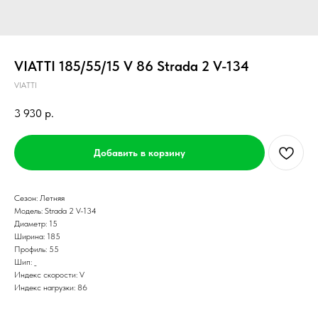
VIATTI 185/55/15 V 86 Strada 2 V-134
VIATTI
3 930
р.
Добавить в корзину
Сезон: Летняя
Модель: Strada 2 V-134
Диаметр: 15
Ширина: 185
Профиль: 55
Шип: _
Индекс скорости: V
Индекс нагрузки: 86