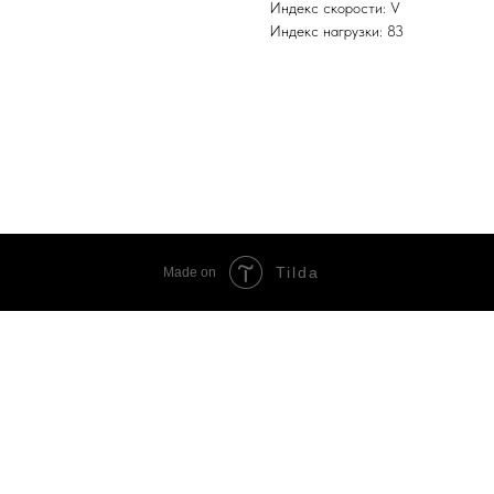
Индекс скорости: V
Индекс нагрузки: 83
Tilda
Made on