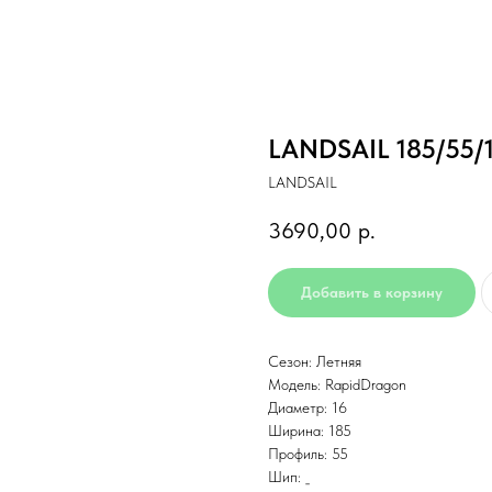
LANDSAIL 185/55/
LANDSAIL
3690,00
р.
Добавить в корзину
Сезон: Летняя
Модель: RapidDragon
Диаметр: 16
Ширина: 185
Профиль: 55
Шип: _