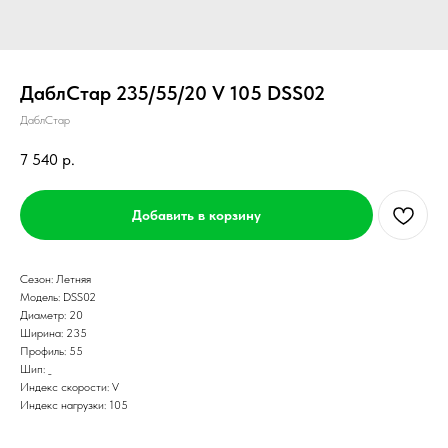
ДаблСтар 235/55/20 V 105 DSS02
ДаблСтар
7 540
р.
Добавить в корзину
Сезон: Летняя
Модель: DSS02
Диаметр: 20
Ширина: 235
Профиль: 55
Шип: _
Индекс скорости: V
Индекс нагрузки: 105