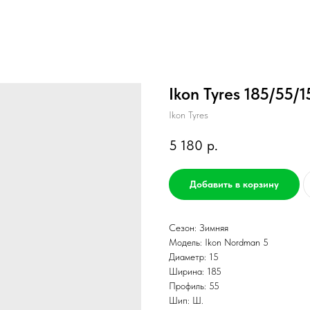
Ikon Tyres 185/55/
Ikon Tyres
5 180
р.
Добавить в корзину
Сезон: Зимняя
Модель: Ikon Nordman 5
Диаметр: 15
Ширина: 185
Профиль: 55
Шип: Ш.