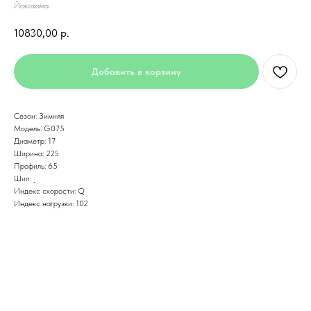
Йокохама
10830,00
р.
Добавить в корзину
Сезон: Зимняя
Модель: G075
Диаметр: 17
Ширина: 225
Профиль: 65
Шип: _
Индекс скорости: Q
Индекс нагрузки: 102