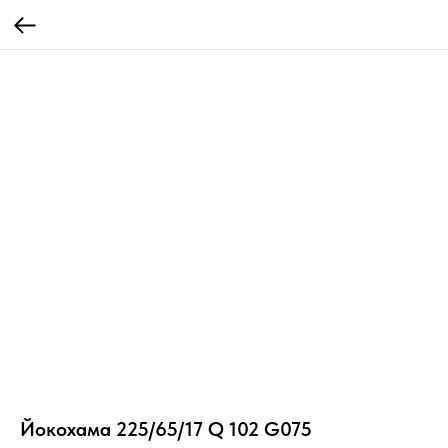
Йокохама 225/65/17 Q 102 G075