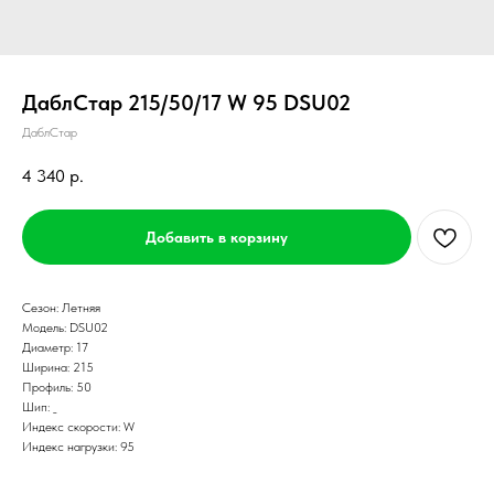
ДаблСтар 215/50/17 W 95 DSU02
ДаблСтар
4 340
р.
Добавить в корзину
Сезон: Летняя
Модель: DSU02
Диаметр: 17
Ширина: 215
Профиль: 50
Шип: _
Индекс скорости: W
Индекс нагрузки: 95