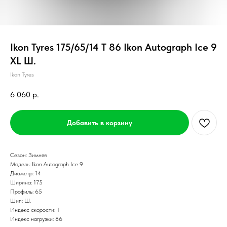
Ikon Tyres 175/65/14 T 86 Ikon Autograph Ice 9
XL Ш.
Ikon Tyres
6 060
р.
Добавить в корзину
Сезон: Зимняя
Модель: Ikon Autograph Ice 9
Диаметр: 14
Ширина: 175
Профиль: 65
Шип: Ш.
Индекс скорости: T
Индекс нагрузки: 86