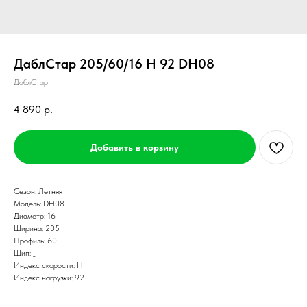
ДаблСтар 205/60/16 H 92 DH08
ДаблСтар
4 890
р.
Добавить в корзину
Сезон: Летняя
Модель: DH08
Диаметр: 16
Ширина: 205
Профиль: 60
Шип: _
Индекс скорости: H
Индекс нагрузки: 92