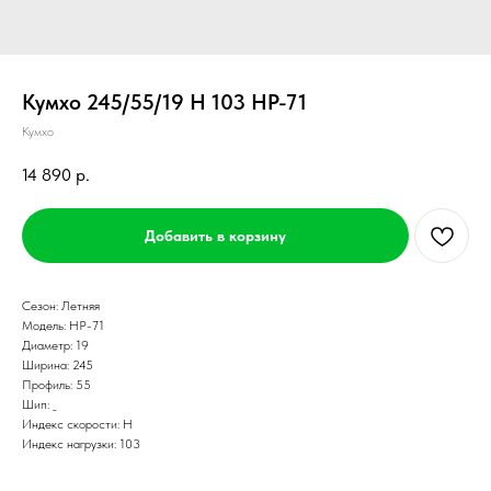
Кумхо 245/55/19 H 103 HP-71
Кумхо
14 890
р.
Добавить в корзину
Сезон: Летняя
Модель: HP-71
Диаметр: 19
Ширина: 245
Профиль: 55
Шип: _
Индекс скорости: H
Индекс нагрузки: 103