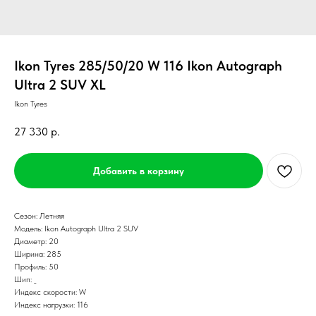
Ikon Tyres 285/50/20 W 116 Ikon Autograph
Ultra 2 SUV XL
Ikon Tyres
27 330
р.
Добавить в корзину
Сезон: Летняя
Модель: Ikon Autograph Ultra 2 SUV
Диаметр: 20
Ширина: 285
Профиль: 50
Шип: _
Индекс скорости: W
Индекс нагрузки: 116