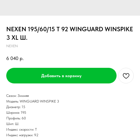
NEXEN 195/60/15 T 92 WINGUARD WINSPIKE
3 XL Ш.
NEXEN
6 040
р.
Добавить в корзину
Сезон: Зимняя
Модель: WINGUARD WINSPIKE 3
Диаметр: 15
Ширина: 195
Профиль: 60
Шип: Ш.
Индекс скорости: T
Индекс нагрузки: 92