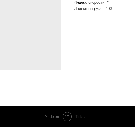
Индекс скорости: Y
Индекс нагрузки: 103
Tilda
Made on