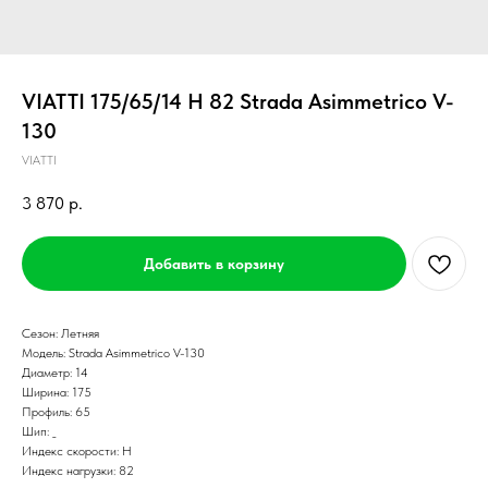
VIATTI 175/65/14 H 82 Strada Asimmetriсo V-
130
VIATTI
3 870
р.
Добавить в корзину
Сезон: Летняя
Модель: Strada Asimmetriсo V-130
Диаметр: 14
Ширина: 175
Профиль: 65
Шип: _
Индекс скорости: H
Индекс нагрузки: 82