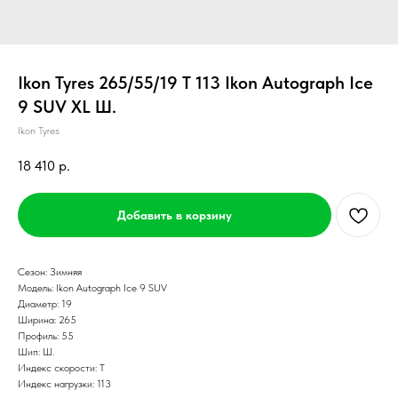
Ikon Tyres 265/55/19 T 113 Ikon Autograph Ice
9 SUV XL Ш.
Ikon Tyres
18 410
р.
Добавить в корзину
Сезон: Зимняя
Модель: Ikon Autograph Ice 9 SUV
Диаметр: 19
Ширина: 265
Профиль: 55
Шип: Ш.
Индекс скорости: T
Индекс нагрузки: 113