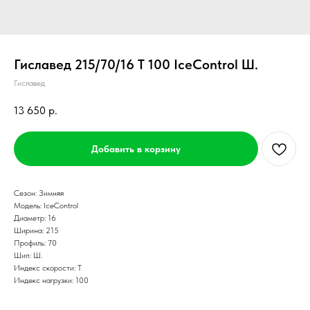
Гиславед 215/70/16 T 100 IceControl Ш.
Гиславед
13 650
р.
Добавить в корзину
Сезон: Зимняя
Модель: IceControl
Диаметр: 16
Ширина: 215
Профиль: 70
Шип: Ш.
Индекс скорости: T
Индекс нагрузки: 100