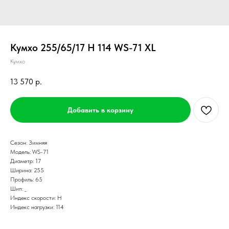
Кумхо 255/65/17 H 114 WS-71 XL
Кумхо
13 570
р.
Добавить в корзину
Сезон: Зимняя
Модель: WS-71
Диаметр: 17
Ширина: 255
Профиль: 65
Шип: _
Индекс скорости: H
Индекс нагрузки: 114