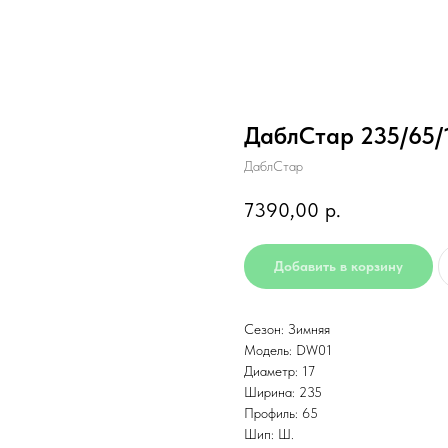
ДаблСтар 235/65/
ДаблСтар
7390,00
р.
Добавить в корзину
Сезон: Зимняя
Модель: DW01
Диаметр: 17
Ширина: 235
Профиль: 65
Шип: Ш.