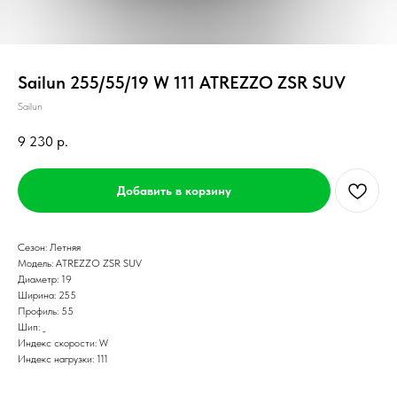
Sailun 255/55/19 W 111 ATREZZO ZSR SUV
Sailun
9 230
р.
Добавить в корзину
Сезон: Летняя
Модель: ATREZZO ZSR SUV
Диаметр: 19
Ширина: 255
Профиль: 55
Шип: _
Индекс скорости: W
Индекс нагрузки: 111