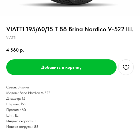
VIATTI 195/60/15 T 88 Brina Nordico V-522 Ш.
VIATTI
4 560
р.
Добавить в корзину
Сезон: Зимняя
Модель: Brina Nordico V-522
Диаметр: 15
Ширина: 195
Профиль: 60
Шип: Ш.
Индекс скорости: T
Индекс нагрузки: 88